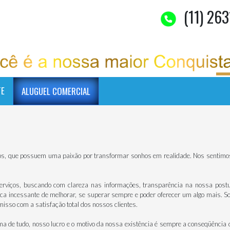
(11) 263
TE
ALUGUEL COMERCIAL
os, que possuem uma paixão por transformar sonhos em realidade. Nos sentimos o
rviços, buscando com clareza nas informações, transparência na nossa postura
sca incessante de melhorar, se superar sempre e poder oferecer um algo mais.
isso com a satisfação total dos nossos clientes.
de tudo, nosso lucro e o motivo da nossa existência é sempre a conseqüência da