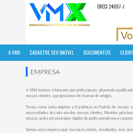
CRECI 24057-J
A VMX
CADASTRE SEU IMÓVEL
DOCUMENTOS
CLIEN
EMPRESA
A VMX Imóveis é formada por profissionais altamente qualificad
nossos clientes, que gostamos de chamar de amigos.
Temos como único objetivo a Excelência no Padrão de nossos se
necessidades de cada um dos nossos clientes. Movidos pela bu
nossas ações em princípios rígidos de profissionalismo e comprom
Somos uma empresa que visa lucro, metas, resultados, mas acima 