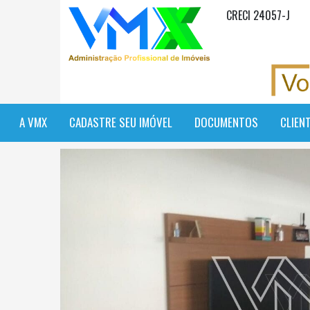
CRECI 24057-J
A VMX
CADASTRE SEU IMÓVEL
DOCUMENTOS
CLIEN