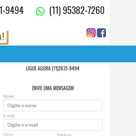
1-9494
(11) 95382-7260
LIGUE AGORA (11)2631-9494
Via Whatsapp
(11)97955-0006
ENVIE UMA MENSAGEM
Nome
E-mail
DDD
Telefone