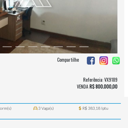
Compartilhe
Referência: VX9189
VENDA
R$ 800.000,00
orm(s)
3 Vaga(s)
R$ 383,18 Iptu