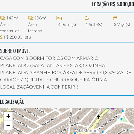
LOCAÇÃO
R$ 5.000,00
140m²
108m²
Área
Área
3 Dorm(s)
1 Suíte(s)
3 Vaga(s)
construída
terreno
R$ 250,00 Iptu
SOBRE O IMÓVEL
CASA COM 3 DORMITÓRIOS COM ARMÁRIO
PLANEJADOS,SALA JANTAR E ESTAR, COZINHA
PLANEJADA, 3 BANHEIROS, ÁREA DE SERVIÇO,3 VAGAS DE
GARAGEM QUINTAL E CHURRASQUEIRA .ÓTIMA
LOCALIZAÇÃOVENHA CONFERIR!!
LOCALIZAÇÃO
+
−