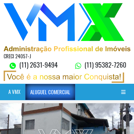
CRECI 24057-J
(11) 2631-9494
(11) 95382-7260
A VMX
ALUGUEL COMERCIAL