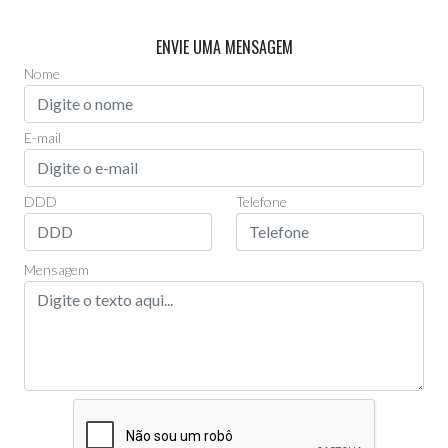
Via Whatsapp
(11)97955-0006
ENVIE UMA MENSAGEM
Nome
E-mail
DDD
Telefone
Mensagem