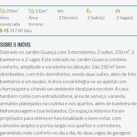
250m²
132m²
Área
Área
3 Dorm(s)
2 Suíte(s)
2 Vaga(s)
construída
terreno
R$ 317,00 Iptu
SOBRE O IMÓVEL
Sobrado no Jardim Guança com 3 dormitórios, 2 suítes, 250 m², 3
banheiros e 2 vagas Este sobrado no Jardim Guanca combina
conforto, amplitude e excelente localização. São 250 m² bem
distribuídos, com três dormitórios, sendo duas suítes, além de três
banheiros e um lavabo. A área social integra-se ao quintal com
churrasqueira, criando um ambiente ideal para receber. A casa
também conta com entrada lateral, área de serviço, varanda,
armários planejados na cozinha e nos quartos, além de banheira de
hidromassagem e box instalados. Os espaços internos foram
projetados para oferecer funcionalidade e bem-estar, com
cômodos amplos e portas largas nos quartos e corredores,
garantindo mais conforto no dia a dia. As duas vagas de garagem