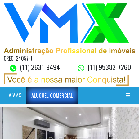
CRECI 24057-J
(11) 2631-9494
(11) 95382-7260
A VMX
ALUGUEL COMERCIAL