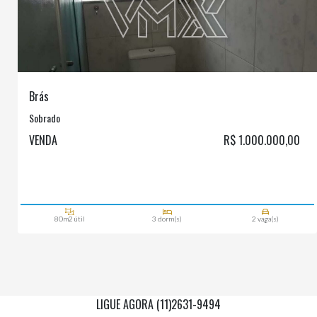
Brás
Sobrado
VENDA
R$ 1.000.000,00
80m2 útil
3 dorm(s)
2 vaga(s)
LIGUE AGORA (11)2631-9494