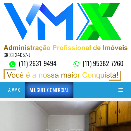
CRECI 24057-J
(11) 2631-9494
(11) 95382-7260
A VMX
ALUGUEL COMERCIAL