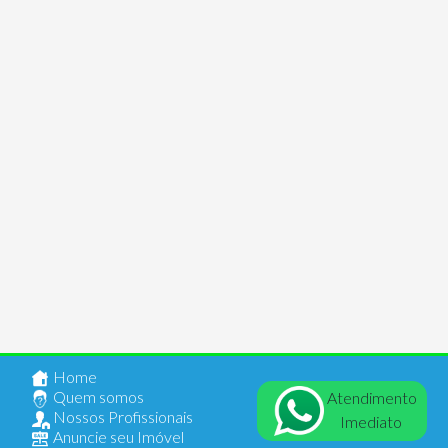
Home
Quem somos
Atendimento
Nossos Profissionais
Imediato
Anuncie seu Imóvel