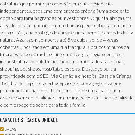
estrutura que permite a conversão em duas residências
independentes, cada uma com entrada própria ? uma excelente
opção para famílias grandes ou investidores. O quintal abriga uma
área de serviço funcional e uma churrasqueira coberta com aero
teto retrátil, que protege da chuva e ainda permite entrada de luz
natural. A garagem comporta até 5 veículos, sendo 4 vagas
cobertas. Localizada em uma rua tranquila, a poucos minutos da
futura estação de metrô Guilherme Giorgi, a região conta com
infraestrutura completa, incluindo supermercados, farmácias,
shopping, pet shops, hospitais e escolas. Destaque para a
proximidade com o SESI Vila Carrão e o hospital Casa da Criança
Betinho Lar Espírita para Excepcionais, que agregam valor e
praticidade ao dia a dia. Uma oportunidade única para quem
deseja viver com qualidade, em um imóvel versátil, bem localizado
e com espaço de sobra para toda a família.
CARACTERÍSTICAS DA UNIDADE
SALAS