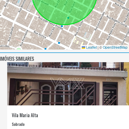
Leaflet
|
©
OpenStreetMap
IMÓVEIS SIMILARES
Vila Maria Alta
Sobrado