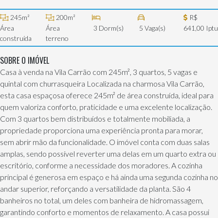
245m²
200m²
R$
Área
Área
3 Dorm(s)
5 Vaga(s)
641,00 Iptu
construída
terreno
SOBRE O IMÓVEL
Casa à venda na Vila Carrão com 245m², 3 quartos, 5 vagas e
quintal com churrasqueira Localizada na charmosa Vila Carrão,
esta casa espaçosa oferece 245m² de área construída, ideal para
quem valoriza conforto, praticidade e uma excelente localização.
Com 3 quartos bem distribuídos e totalmente mobiliada, a
propriedade proporciona uma experiência pronta para morar,
sem abrir mão da funcionalidade. O imóvel conta com duas salas
amplas, sendo possível reverter uma delas em um quarto extra ou
escritório, conforme a necessidade dos moradores. A cozinha
principal é generosa em espaço e há ainda uma segunda cozinha no
andar superior, reforçando a versatilidade da planta. São 4
banheiros no total, um deles com banheira de hidromassagem,
garantindo conforto e momentos de relaxamento. A casa possui