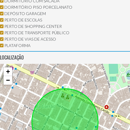
DORMITÓRIO COM SACADA
DORMITÓRIO PISO PORCELANATO
DEPÓSITO GARAGEM
PERTO DE ESCOLAS
PERTO DE SHOPPING CENTER
PERTO DE TRANSPORTE PÚBLICO
PERTO DE VIAS DE ACESSO
PLATAFORMA
LOCALIZAÇÃO
+
−