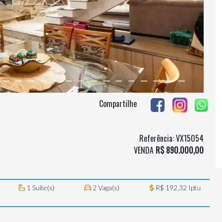
Compartilhe
Referência: VX15054
VENDA
R$ 890.000,00
1 Suíte(s)
2 Vaga(s)
R$ 192,32 Iptu