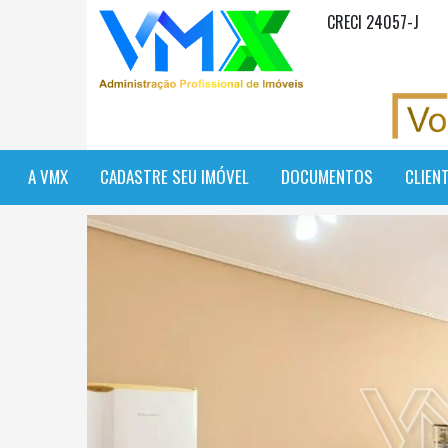
CRECI 24057-J
A VMX
CADASTRE SEU IMÓVEL
DOCUMENTOS
CLIEN