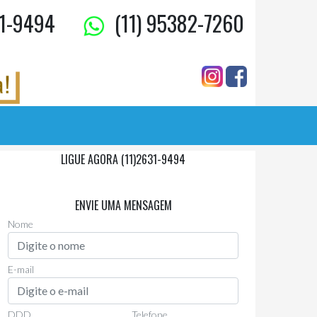
1-9494
(11) 95382-7260
LIGUE AGORA (11)2631-9494
Via Whatsapp
(11)97955-0006
ENVIE UMA MENSAGEM
Nome
E-mail
DDD
Telefone