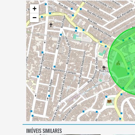
+
−
IMÓVEIS SIMILARES