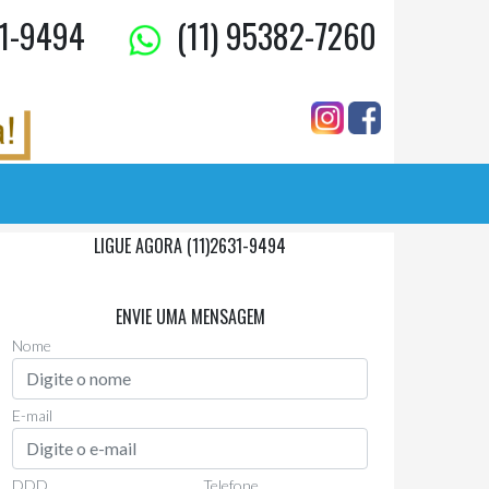
1-9494
(11) 95382-7260
LIGUE AGORA (11)2631-9494
Via Whatsapp
(11)97955-0006
ENVIE UMA MENSAGEM
Nome
E-mail
DDD
Telefone