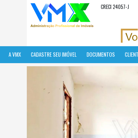
CRECI 24057-J
A VMX
CADASTRE SEU IMÓVEL
DOCUMENTOS
CLIEN