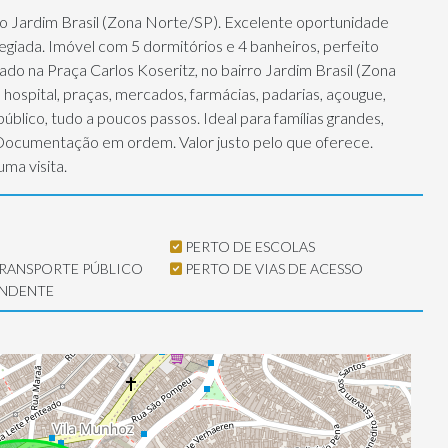
no Jardim Brasil (Zona Norte/SP). Excelente oportunidade
egiada. Imóvel com 5 dormitórios e 4 banheiros, perfeito
ado na Praça Carlos Koseritz, no bairro Jardim Brasil (Zona
hospital, praças, mercados, farmácias, padarias, açougue,
úblico, tudo a poucos passos. Ideal para famílias grandes,
Documentação em ordem. Valor justo pelo que oferece.
ma visita.
PERTO DE ESCOLAS
TRANSPORTE PÚBLICO
PERTO DE VIAS DE ACESSO
ENDENTE