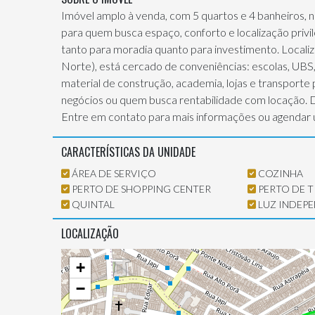
Imóvel amplo à venda, com 5 quartos e 4 banheiros, 
para quem busca espaço, conforto e localização privil
tanto para moradia quanto para investimento. Localiz
Norte), está cercado de conveniências: escolas, UBS, 
material de construção, academia, lojas e transporte p
negócios ou quem busca rentabilidade com locação. 
Entre em contato para mais informações ou agendar u
CARACTERÍSTICAS DA UNIDADE
ÁREA DE SERVIÇO
COZINHA
PERTO DE SHOPPING CENTER
PERTO DE 
QUINTAL
LUZ INDEP
LOCALIZAÇÃO
+
−