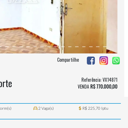
Compartilhe
orte
Referência: VX14871
VENDA
R$ 770.000,00
orm(s)
2 Vaga(s)
R$ 225,70 Iptu