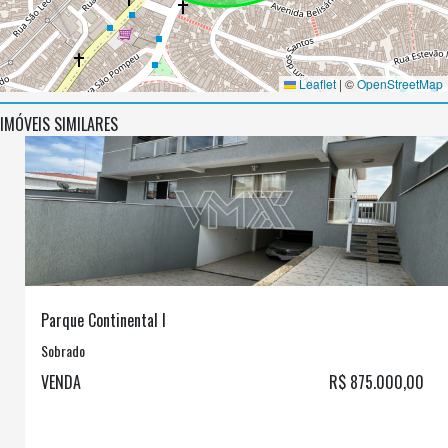
Leaflet
|
©
OpenStreetMap
IMÓVEIS SIMILARES
Parque Continental I
Sobrado
VENDA
R$ 875.000,00