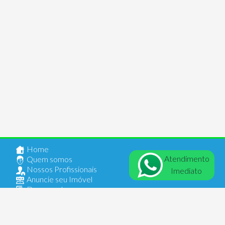
Home
Atendimento
Quem somos
Nossos Profissionais
Imediato
Anuncie seu Imóvel
Documentos
Contato
Login
Comercial