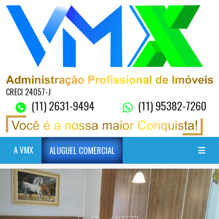
CRECI 24057-J
(11) 2631-9494
(11) 95382-7260
A VMX
ALUGUEL COMERCIAL