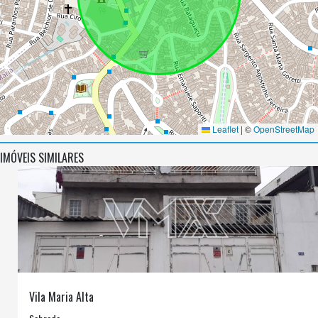
Leaflet
|
©
OpenStreetMap
IMÓVEIS SIMILARES
Vila Maria Alta