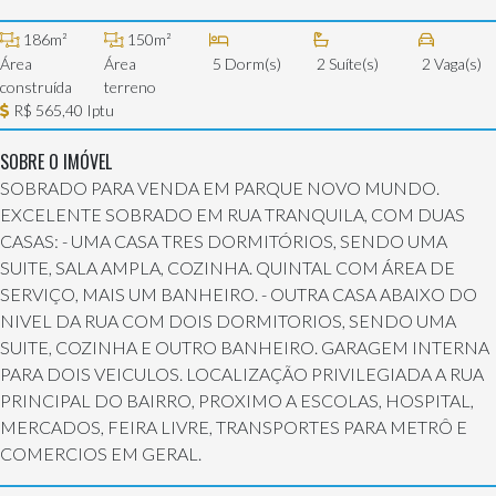
186m²
150m²
Área
Área
5 Dorm(s)
2 Suíte(s)
2 Vaga(s)
construída
terreno
R$ 565,40 Iptu
SOBRE O IMÓVEL
SOBRADO PARA VENDA EM PARQUE NOVO MUNDO.
EXCELENTE SOBRADO EM RUA TRANQUILA, COM DUAS
CASAS: - UMA CASA TRES DORMITÓRIOS, SENDO UMA
SUITE, SALA AMPLA, COZINHA. QUINTAL COM ÁREA DE
SERVIÇO, MAIS UM BANHEIRO. - OUTRA CASA ABAIXO DO
NIVEL DA RUA COM DOIS DORMITORIOS, SENDO UMA
SUITE, COZINHA E OUTRO BANHEIRO. GARAGEM INTERNA
PARA DOIS VEICULOS. LOCALIZAÇÃO PRIVILEGIADA A RUA
PRINCIPAL DO BAIRRO, PROXIMO A ESCOLAS, HOSPITAL,
MERCADOS, FEIRA LIVRE, TRANSPORTES PARA METRÔ E
COMERCIOS EM GERAL.