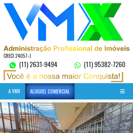
CRECI 24057-J
(11) 2631-9494
(11) 95382-7260
A VMX
ALUGUEL COMERCIAL