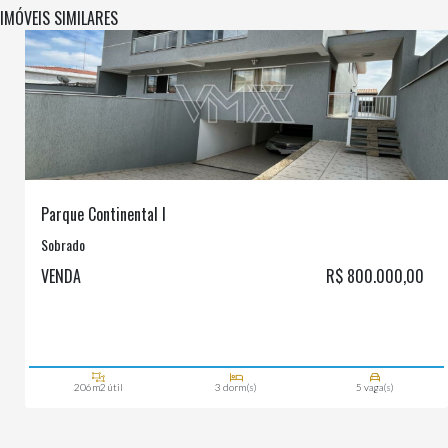
IMÓVEIS SIMILARES
Parque Continental I
Sobrado
VENDA
R$ 800.000,00
206m2 útil
3 dorm(s)
5 vaga(s)