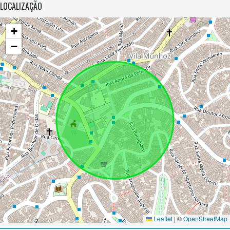
LOCALIZAÇÃO
+
−
Leaflet
|
©
OpenStreetMap