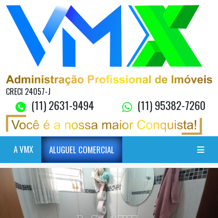
CRECI 24057-J
(11) 2631-9494
(11) 95382-7260
A VMX
ALUGUEL COMERCIAL