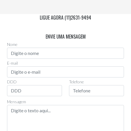
LIGUE AGORA (11)2631-9494
Via Whatsapp
(11)97955-0006
ENVIE UMA MENSAGEM
Nome
E-mail
DDD
Telefone
Mensagem