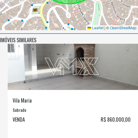
Leaflet
|
©
OpenStreetMap
IMÓVEIS SIMILARES
Vila Maria
Sobrado
VENDA
R$ 860.000,00