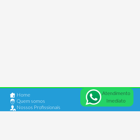
Atendimento
Home
Imediato
Quem somos
Nossos Profissionais
Anuncie seu Imóvel
Documentos
Contato
Login
Comercial