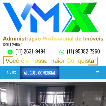
CRECI 24057-J
(11) 2631-9494
(11) 95382-7260
A VMX
ALUGUEL COMERCIAL